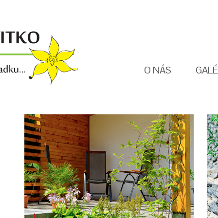
O NÁS
GALÉ