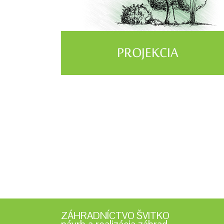
ZÁHRADNÍCTVO ŠVITKO