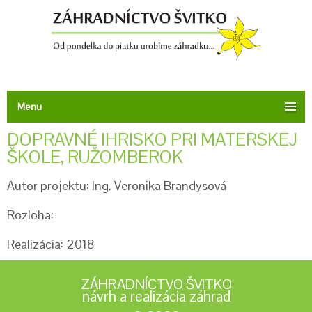
Menu
DOPRAVNÉ IHRISKO PRI MATERSKEJ
ŠKOLE, RUŽOMBEROK
Autor projektu: Ing. Veronika Brandysová
Rozloha:
Realizácia: 2018
ZÁHRADNÍCTVO ŠVITKO
návrh a realizácia záhrad