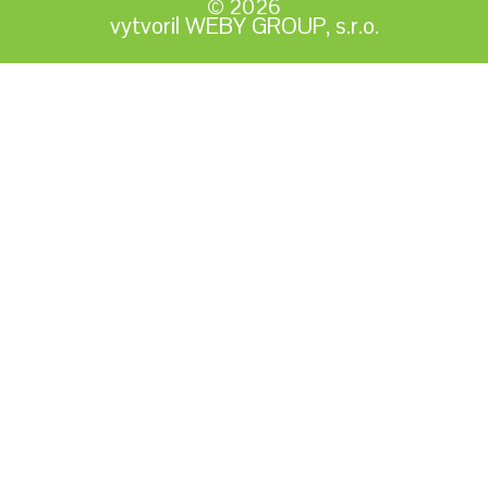
© 2026
vytvoril WEBY GROUP, s.r.o.